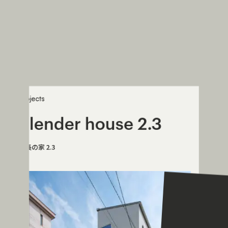
Projects
Slender house 2.3
細長の家 2.3